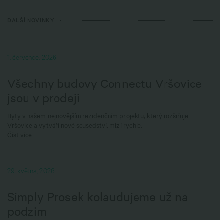
DALŠÍ NOVINKY
1. července, 2026
Všechny budovy Connectu Vršovice
jsou v prodeji
Byty v našem nejnovějším rezidenčním projektu, který rozšiřuje
Vršovice a vytváří nové sousedství, mizí rychle.
Číst více
29. května, 2026
Simply Prosek kolaudujeme už na
podzim