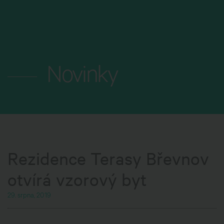
MENU
Novinky
Rezidence Terasy Břevnov
otvírá vzorový byt
29. srpna, 2019