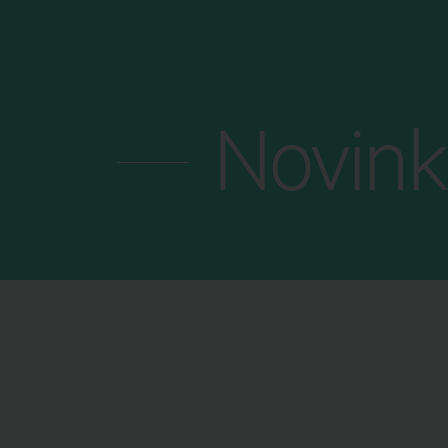
MENU
Novink