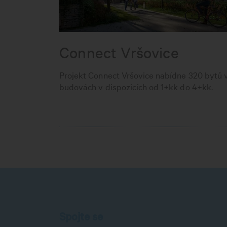
Connect Vršovice
Projekt Connect Vršovice nabídne 320 bytů 
budovách v dispozicích od 1+kk do 4+kk.
Spojte se