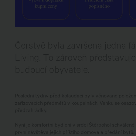
Čerstvě byla završena jedna f
Living. To zároveň představuje
budoucí obyvatele.
Poslední týdny před kolaudací byly věnované položení 
zařizovacích předmětů v koupelnách. Venku se osazova
předzahrádky.
Nyní je komfortní bydlení v srdci Štěrbohol schválen
první návštěva jejich příštího domova a předání bytů