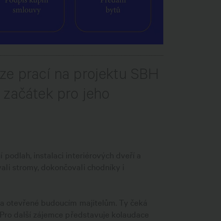
áze prací na projektu SBH
 začátek pro jeho
podlah, instalaci interiérových dveří a
li stromy, dokončovali chodníky i
é a otevřené budoucím majitelům. Ty čeká
. Pro další zájemce představuje kolaudace