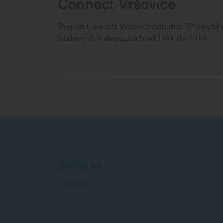
Connect Vršovice
Projekt Connect Vršovice nabídne 320 bytů 
budovách v dispozicích od 1+kk do 4+kk.
Spojte se
s námi