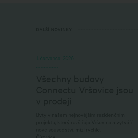
DALŠÍ NOVINKY
1. července, 2026
Všechny budovy
Connectu Vršovice jsou
v prodeji
Byty v našem nejnovějším rezidenčním
projektu, který rozšiřuje Vršovice a vytváří
nové sousedství, mizí rychle.
Číst více