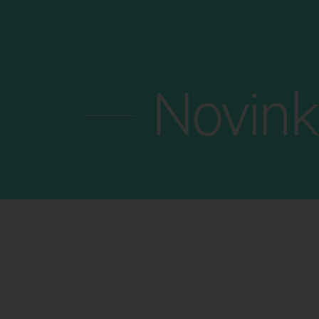
MENU
Novink