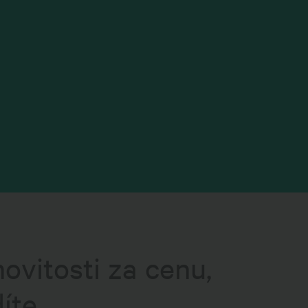
ovitosti za cenu,
íte