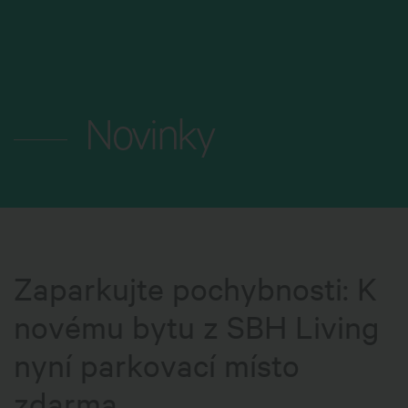
MENU
Novinky
Zaparkujte pochybnosti: K
novému bytu z SBH Living
nyní parkovací místo
zdarma