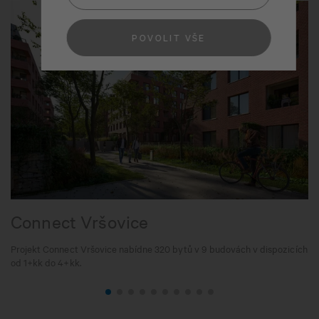
POVOLIT VŠE
Connect Vršovice
Projekt Connect Vršovice nabídne 320 bytů v 9 budovách v dispozicích
od 1+kk do 4+kk.