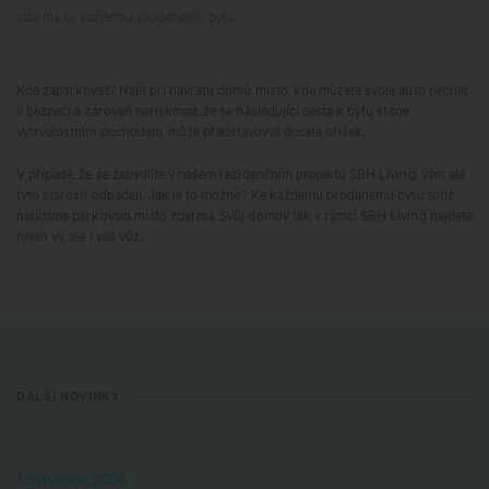
zdarma ke každému prodanému bytu.
Kde zaparkovat? Najít při návratu domů místo, kde můžete svoje auto nechat
v bezpečí a zároveň neriskovat, že se následující cesta k bytu stane
vytrvalostním pochodem, může představovat docela oříšek.
V případě, že se zabydlíte v našem rezidenčním projektu SBH Living, vám ale
tyto starosti odpadají. Jak je to možné? Ke každému prodanému bytu totiž
nabízíme parkovací místo zdarma. Svůj domov tak v rámci SBH Living najdete
nejen vy, ale i váš vůz.
DALŠÍ NOVINKY
1. července, 2026