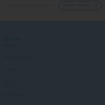
VŠECHNY PROJEKTY
Spojte se
s námi
JMÉNO A PŘÍJMENÍ
TELEFON
EMAIL
VAŠE ZPRÁVA